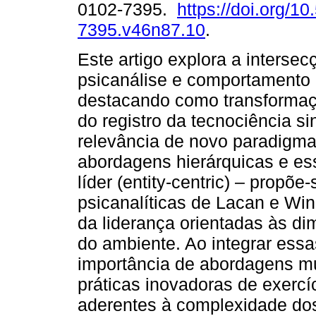
0102-7395.
https://doi.org/1
7395.v46n87.10
.
Este artigo explora a intersec
psicanálise e comportamento 
destacando como transformaç
do registro da tecnociência si
relevância de novo paradigma
abordagens hierárquicas e ess
líder (entity-centric) – propõe
psicanalíticas de Lacan e Win
da liderança orientadas às di
do ambiente. Ao integrar ess
importância de abordagens mul
práticas inovadoras de exercí
aderentes à complexidade dos