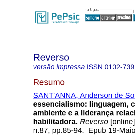
Reverso
versão impressa
ISSN
0102-739
Resumo
SANT'ANNA, Anderson de So
essencialismo: linguagem, c
ambiente e a liderança relac
habilitadora.
Reverso
[online]
n.87, pp.85-94. Epub 19-Mai