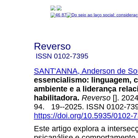
Reverso
ISSN
0102-7395
SANT'ANNA, Anderson de So
essencialismo: linguagem, c
ambiente e a liderança relac
habilitadora.
Reverso
[]. 2024
94. 19--2025. ISSN 0102-73
https://doi.org/10.5935/0102
Este artigo explora a intersec
psicanálise e comportamento 