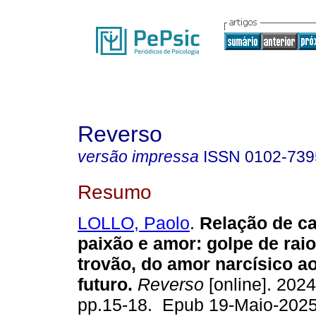
Reverso
versão impressa
ISSN
0102-739
Resumo
LOLLO, Paolo
.
Relação de ca
paixão e amor: golpe de raio
trovão, do amor narcísico a
futuro.
Reverso
[online]. 2024
pp.15-18. Epub 19-Maio-2025