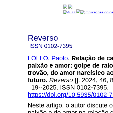
Reverso
ISSN
0102-7395
LOLLO, Paolo
.
Relação de ca
paixão e amor: golpe de raio
trovão, do amor narcísico a
futuro.
Reverso
[]. 2024, 46, 
19--2025. ISSN 0102-7395.
https://doi.org/10.5935/0102
Neste artigo, o autor discute o
paixão e do amor na relação d