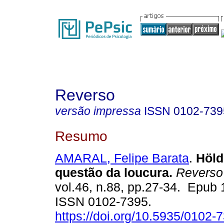
Reverso
versão impressa
ISSN
0102-739
Resumo
AMARAL, Felipe Barata
.
Hölde
questão da loucura.
Reverso
vol.46, n.88, pp.27-34. Epub
ISSN 0102-7395.
https://doi.org/10.5935/0102