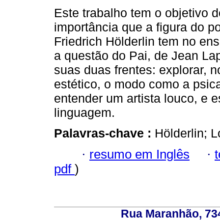
Este trabalho tem o objetivo 
importância que a figura do p
Friedrich Hölderlin tem no ens
a questão do Pai, de Jean La
suas duas frentes: explorar, n
estético, o modo como a psica
entender um artista louco, e e
linguagem.
Palavras-chave :
Hölderlin; 
·
resumo em Inglês
·
pdf
)
Rua Maranhão, 734 