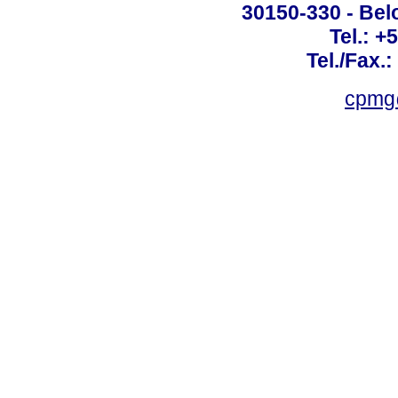
30150-330 - Belo
Tel.: +
Tel./Fax.
cpmg