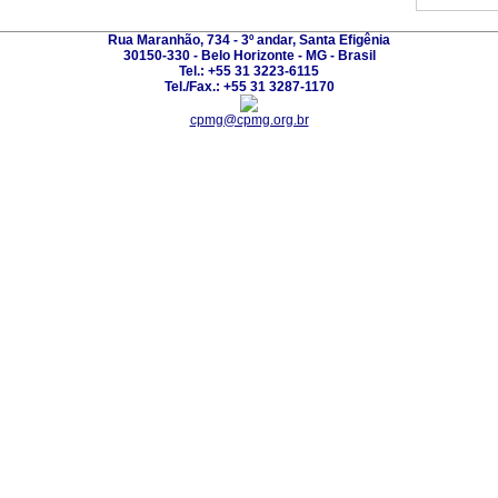
Rua Maranhão, 734 - 3º andar, Santa Efigênia
30150-330 - Belo Horizonte - MG - Brasil
Tel.: +55 31 3223-6115
Tel./Fax.: +55 31 3287-1170
cpmg@cpmg.org.br