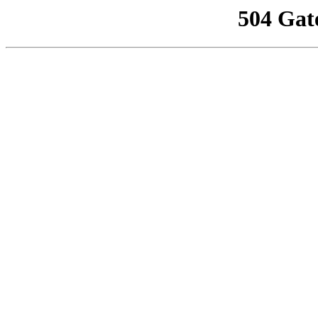
504 Gat