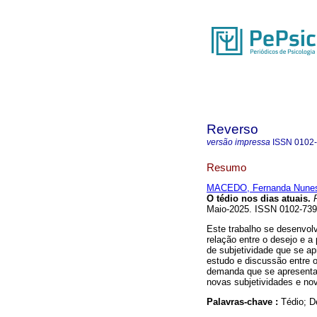
Reverso
versão impressa
ISSN
0102
Resumo
MACEDO, Fernanda Nune
O tédio nos dias atuais.
R
Maio-2025. ISSN 0102-73
Este trabalho se desenvol
relação entre o desejo e a
de subjetividade que se ap
estudo e discussão entre 
demanda que se apresent
novas subjetividades e no
Palavras-chave :
Tédio; D