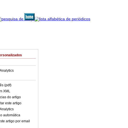
ersonalizados
Analytics
ês (pdf)
em XML
cias do artigo
ar este artigo
Analytics
o automática
ste artigo por email