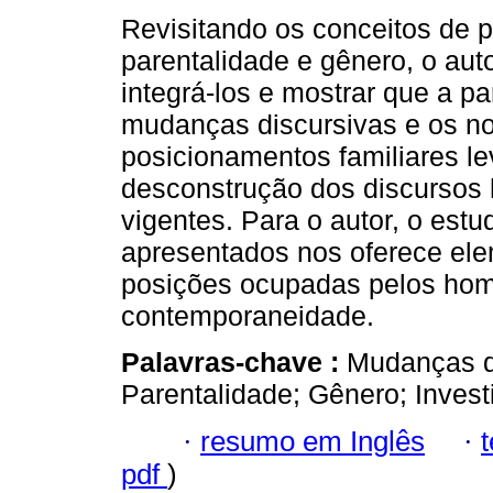
Revisitando os conceitos de p
parentalidade e gênero, o aut
integrá-los e mostrar que a pa
mudanças discursivas e os n
posicionamentos familiares l
desconstrução dos discursos
vigentes. Para o autor, o estu
apresentados nos oferece ele
posições ocupadas pelos hom
contemporaneidade.
Palavras-chave :
Mudanças di
Parentalidade; Gênero; Investi
·
resumo em Inglês
·
pdf
)