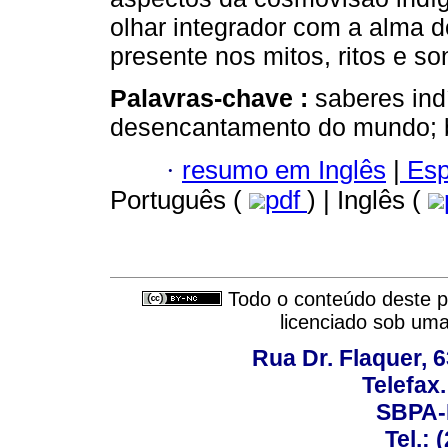
olhar integrador com a alma 
presente nos mitos, ritos e so
Palavras-chave :
saberes ind
desencantamento do mundo; be
·
resumo em Inglês
|
Esp
Português (
pdf
) | Inglês (
Todo o conteúdo deste pe
licenciado sob um
Rua Dr. Flaquer, 6
Telefax.
SBPA-R
Tel.: 