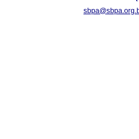
sbpa@sbpa.org.b