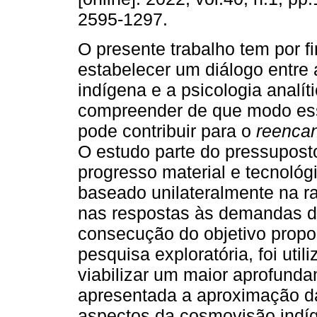
2595-1297.
O presente trabalho tem por f
estabelecer um diálogo entre
indígena e a psicologia analít
compreender de que modo ess
pode contribuir para o
reencan
O estudo parte do pressupost
progresso material e tecnológ
baseado unilateralmente na ra
nas respostas às demandas 
consecução do objetivo propo
pesquisa exploratória, foi util
viabilizar um maior aprofunda
apresentada a aproximação da
aspectos da cosmovisão indí