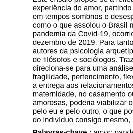
experiência do amor, partindo
em tempos sombrios e deses
como o que assolou o Brasil 
pandemia da Covid-19, ocorrid
dezembro de 2019. Para tanto,
autores da psicologia arquet
de filósofos e sociólogos. Tra
direciona-se para uma anális
fragilidade, pertencimento, fle
a entrega aos relacionamento
maternidade, no casamento o
amorosas, poderia viabilizar
pelo eu e pelo outro, o que p
do indivíduo consigo mesmo,
Palavras-chave :
amor; pande