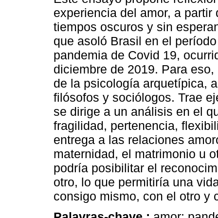
experiencia del amor, a partir
tiempos oscuros y sin espera
que asoló Brasil en el período
pandemia de Covid 19, ocurrid
diciembre de 2019. Para eso, u
de la psicología arquetípica, 
filósofos y sociólogos. Trae eje
se dirige a un análisis en el 
fragilidad, pertenencia, flexibi
entrega a las relaciones amor
maternidad, el matrimonio u 
podría posibilitar el reconoci
otro, lo que permitiría una vi
consigo mismo, con el otro y 
Palavras-chave :
amor; pande