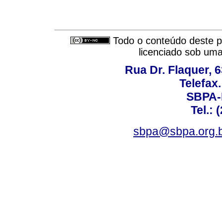
Todo o conteúdo deste pe
licenciado sob um
Rua Dr. Flaquer, 6
Telefax.
SBPA-R
Tel.: 
sbpa@sbpa.org.b