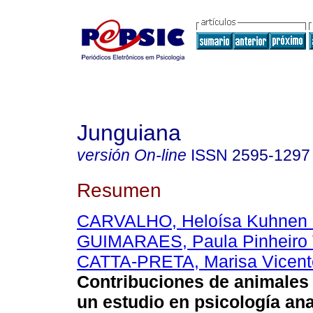
Junguiana
versión On-line
ISSN
2595-1297
Resumen
CARVALHO, Heloísa Kuhnen F
GUIMARAES, Paula Pinheiro 
CATTA-PRETA, Marisa Vicent
Contribuciones de animales e
un estudio en psicología anal