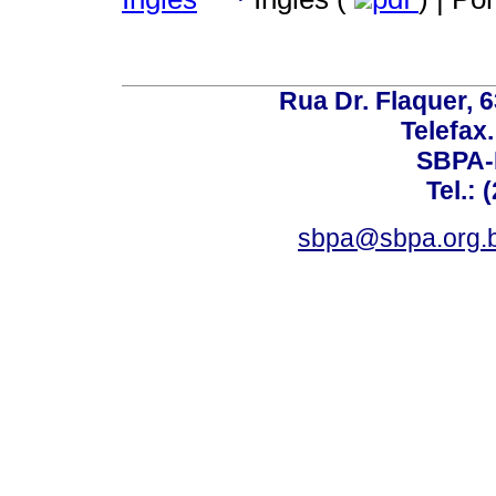
Rua Dr. Flaquer, 6
Telefax.
SBPA-R
Tel.: 
sbpa@sbpa.org.b