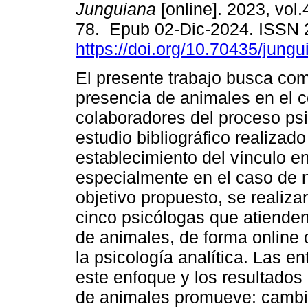
Junguiana
[online]. 2023, vol.
78. Epub 02-Dic-2024. ISSN
https://doi.org/10.70435/jung
El presente trabajo busca co
presencia de animales en el c
colaboradores del proceso psi
estudio bibliográfico realizad
establecimiento del vínculo en
especialmente en el caso de ni
objetivo propuesto, se realiza
cinco psicólogas que atienden
de animales, de forma online 
la psicología analítica. Las e
este enfoque y los resultados
de animales promueve: cambios