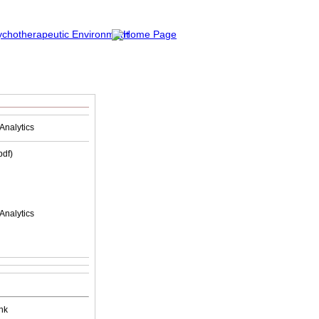
Analytics
(pdf)
Analytics
nk