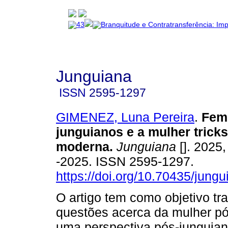
Junguiana
ISSN
2595-1297
GIMENEZ, Luna Pereira
.
Fem
junguianos e a mulher tricks
moderna.
Junguiana
[]. 2025
-2025. ISSN 2595-1297.
https://doi.org/10.70435/jung
O artigo tem como objetivo tra
questões acerca da mulher p
uma perspectiva pós-junguian