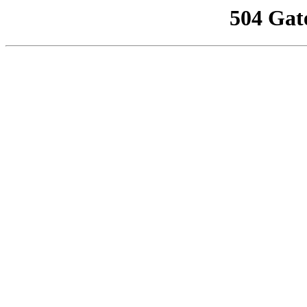
504 Gat