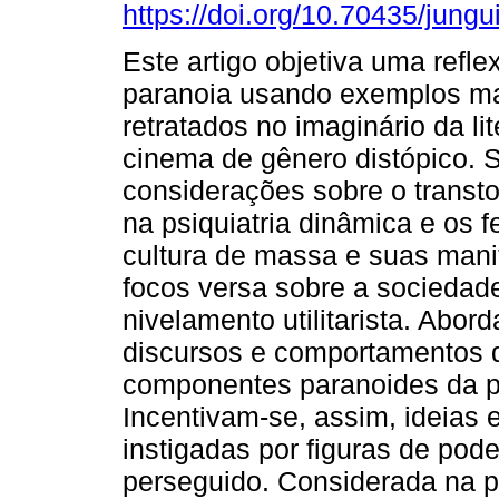
https://doi.org/10.70435/jung
Este artigo objetiva uma refle
paranoia usando exemplos m
retratados no imaginário da lit
cinema de gênero distópico. 
considerações sobre o transt
na psiquiatria dinâmica e os
cultura de massa e suas man
focos versa sobre a sociedad
nivelamento utilitarista. Abo
discursos e comportamentos 
componentes paranoides da psi
Incentivam-se, assim, ideias 
instigadas por figuras de pod
perseguido. Considerada na p