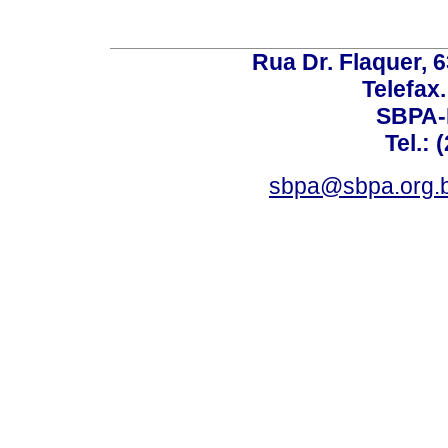
Rua Dr. Flaquer, 6
Telefax.
SBPA-R
Tel.: 
sbpa@sbpa.org.b