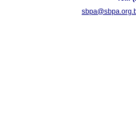
sbpa@sbpa.org.b