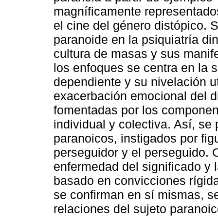
magníficamente representados 
el cine del género distópico. S
paranoide en la psiquiatría 
cultura de masas y sus mani
los enfoques se centra en la
dependiente y su nivelación uti
exacerbación emocional del di
fomentadas por los component
individual y colectiva. Así, s
paranoicos, instigados por fig
perseguidor y el perseguido.
enfermedad del significado y l
basado en convicciones rígid
se confirman en sí mismas, se
relaciones del sujeto parano