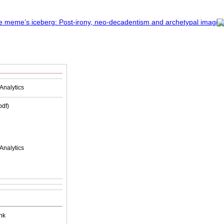
Analytics
(pdf)
Analytics
nk