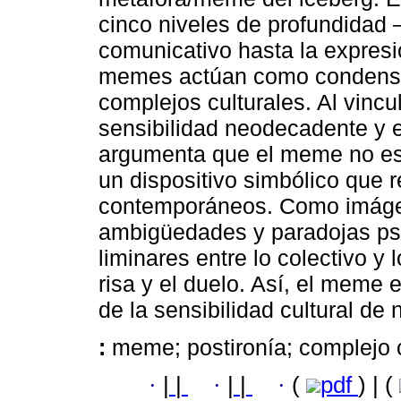
cinco niveles de profundidad
comunicativo hasta la expresi
memes actúan como condensad
complejos culturales. Al vincul
sensibilidad neodecadente y e
argumenta que el meme no es 
un dispositivo simbólico que r
contemporáneos. Como imágen
ambigüedades y paradojas psí
liminares entre lo colectivo y l
risa y el duelo. Así, el meme
de la sensibilidad cultural de 
:
meme; postironía; complejo 
·
|
|
·
|
|
·
(
pdf
) | (