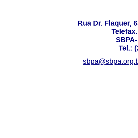
Rua Dr. Flaquer, 6
Telefax.
SBPA-R
Tel.: 
sbpa@sbpa.org.b