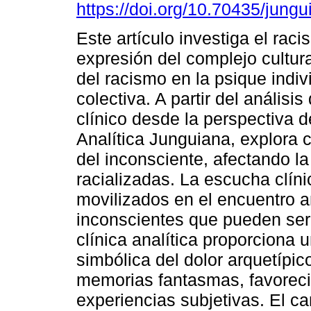
https://doi.org/10.70435/jung
Este artículo investiga el ra
expresión del complejo cultura
del racismo en la psique indiv
colectiva. A partir del análisi
clínico desde la perspectiva d
Analítica Junguiana, explora
del inconsciente, afectando l
racializadas. La escucha clíni
movilizados en el encuentro an
inconscientes que pueden ser 
clínica analítica proporciona 
simbólica del dolor arquetípic
memorias fantasmas, favoreci
experiencias subjetivas. El ca