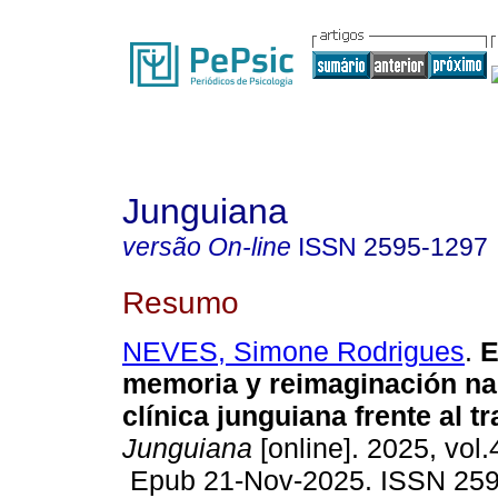
Junguiana
versão On-line
ISSN
2595-1297
Resumo
NEVES, Simone Rodrigues
.
E
memoria y reimaginación nar
clínica junguiana frente al t
Junguiana
[online]. 2025, vol.
Epub 21-Nov-2025. ISSN 25