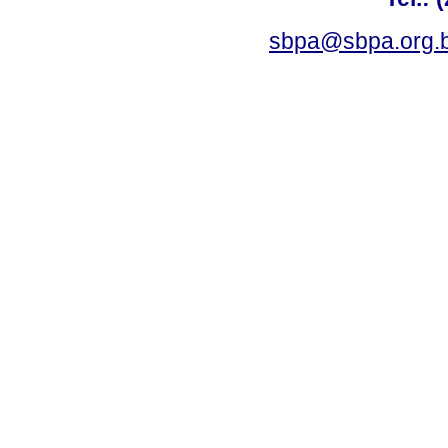
sbpa@sbpa.org.b