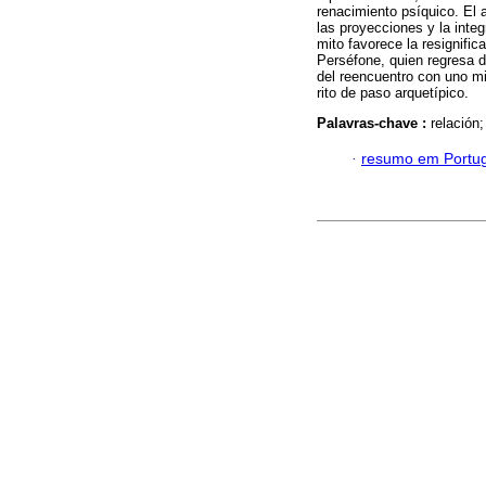
renacimiento psíquico. El 
las proyecciones y la integ
mito favorece la resignific
Perséfone, quien regresa 
del reencuentro con uno mi
rito de paso arquetípico.
Palavras-chave :
relación;
·
resumo em Portu