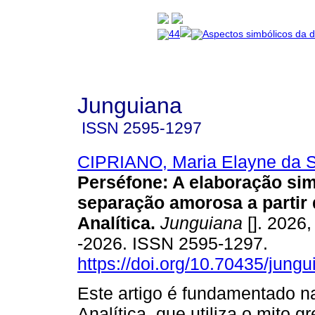
Junguiana
ISSN
2595-1297
CIPRIANO, Maria Elayne da S
Perséfone: A elaboração sim
separação amorosa a partir 
Analítica.
Junguiana
[]. 2026
-2026. ISSN 2595-1297.
https://doi.org/10.70435/jung
Este artigo é fundamentado n
Analítica, que utiliza o mito 