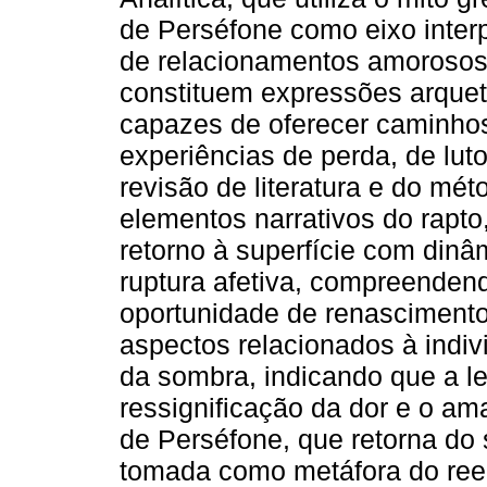
de Perséfone como eixo interpr
de relacionamentos amorosos
constituem expressões arquetí
capazes de oferecer caminhos
experiências de perda, de lut
revisão de literatura e do mé
elementos narrativos do rapt
retorno à superfície com din
ruptura afetiva, compreenden
oportunidade de renascimento
aspectos relacionados à indiv
da sombra, indicando que a le
ressignificação da dor e o am
de Perséfone, que retorna do
tomada como metáfora do ree