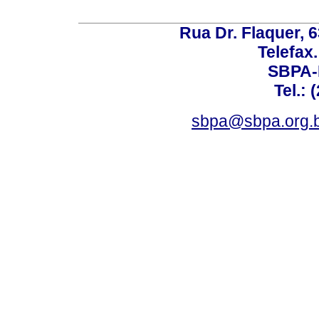
Rua Dr. Flaquer, 6
Telefax.
SBPA-R
Tel.: 
sbpa@sbpa.org.b