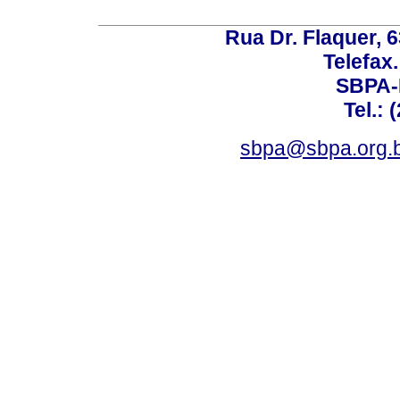
Rua Dr. Flaquer, 6
Telefax.
SBPA-R
Tel.: 
sbpa@sbpa.org.b