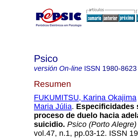
Psico
versión On-line
ISSN
1980-8623
Resumen
FUKUMITSU, Karina Okajima
Maria Júlia
.
Especificidades 
proceso de duelo hacia adel
suicidio
.
Psico (Porto Alegre)
vol.47, n.1, pp.03-12. ISSN 