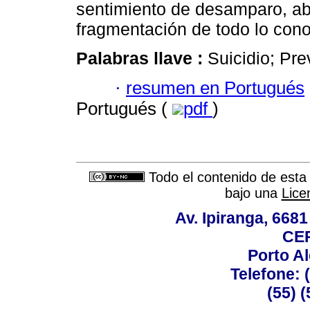
sentimiento de desamparo, ab
fragmentación de todo lo cono
Palabras llave :
Suicidio; Pre
·
resumen en Portugués
Portugués (
pdf
)
Todo el contenido de esta 
bajo una
Lice
Av. Ipiranga, 6681
CEP
Porto Al
Telefone: 
(55) 