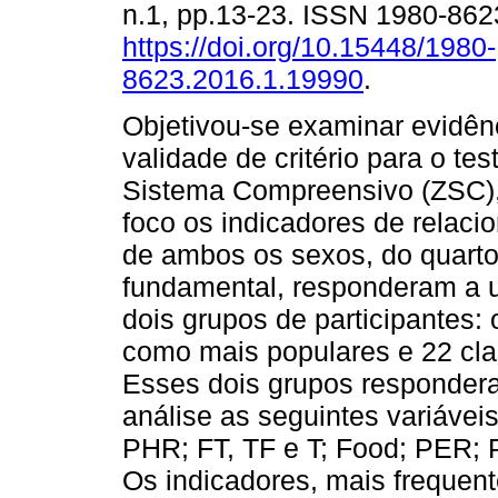
n.1, pp.13-23. ISSN 1980-862
https://doi.org/10.15448/1980-
8623.2016.1.19990
.
Objetivou-se examinar evidên
validade de critério para o tes
Sistema Compreensivo (ZSC)
foco os indicadores de relaci
de ambos os sexos, do quarto
fundamental, responderam a 
dois grupos de participantes: 
como mais populares e 22 cl
Esses dois grupos responder
análise as seguintes variáve
PHR; FT, TF e T; Food; PER; 
Os indicadores, mais frequen