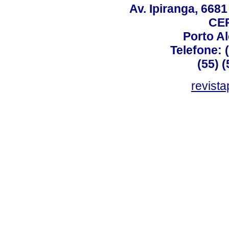
Av. Ipiranga, 6681
CEP
Porto Al
Telefone: 
(55) 
revist