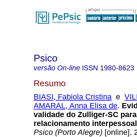
Psico
versão On-line
ISSN
1980-8623
Resumo
BIASI, Fabiola Cristina
e
VI
AMARAL, Anna Elisa de
.
Evi
validade do Zulliger-SC para
relacionamento interpessoal
Psico (Porto Alegre)
[online]. 