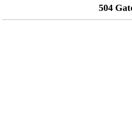
504 Gat