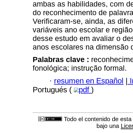
ambas as habilidades, com de
do reconhecimento de palavra
Verificaram-se, ainda, as di
variáveis ano escolar e região
desse estudo em avaliar o d
anos escolares na dimensão da
Palabras clave :
reconhecime
fonológica; instrução formal.
·
resumen en Español
|
I
Portugués (
pdf
)
Todo el contenido de esta 
bajo una
Lice