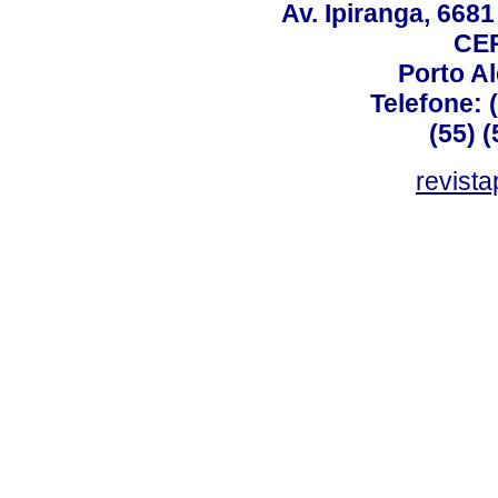
Av. Ipiranga, 6681
CEP
Porto Al
Telefone: 
(55) 
revist