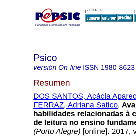
Psico
versión On-line
ISSN
1980-8623
Resumen
DOS SANTOS, Acácia Apareci
FERRAZ, Adriana Satico
.
Ava
habilidades relacionadas à
de leitura no ensino fundam
(Porto Alegre)
[online]. 2017, v