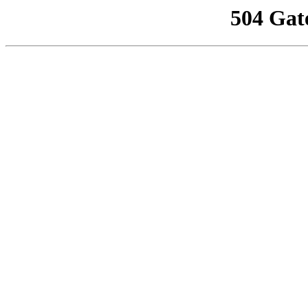
504 Gat