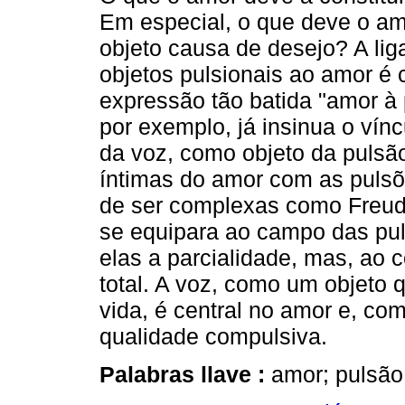
Em especial, o que deve o a
objeto causa de desejo? A li
objetos pulsionais ao amor é c
expressão tão batida "amor à p
por exemplo, já insinua o vín
da voz, como objeto da pulsã
íntimas do amor com as pulsõ
de ser complexas como Freud
se equipara ao campo das pul
elas a parcialidade, mas, ao 
total. A voz, como um objeto 
vida, é central no amor e, co
qualidade compulsiva.
Palabras llave :
amor; pulsão