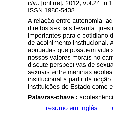
clin.
[online]. 2012, vol.24, n.
ISSN 1980-5438.
A relação entre autonomia, a
direitos sexuais levanta ques
importantes para o cotidiano d
de acolhimento institucional.
abrigadas que possuem vida s
nossos valores morais no cam
discute perspectivas de sexua
sexuais entre meninas adoles
institucional a partir da noç
instituições do Estado como e
Palavras-chave :
adolescênci
·
resumo em Inglês
·