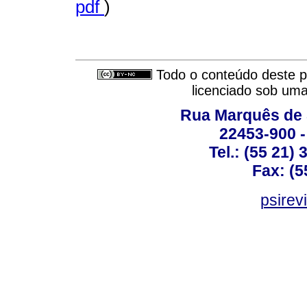
pdf
)
Todo o conteúdo deste pe
licenciado sob um
Rua Marquês de 
22453-900 -
Tel.: (55 21)
Fax: (5
psirev