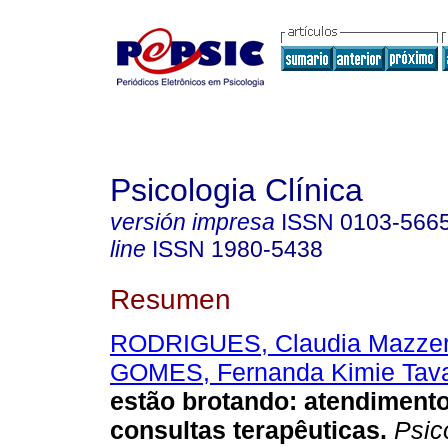
Psicologia Clínica
versión impresa
ISSN
0103-566
line
ISSN
1980-5438
Resumen
RODRIGUES, Claudia Mazze
GOMES, Fernanda Kimie Tav
estão brotando
:
atendimento
consultas terapêuticas
.
Psico