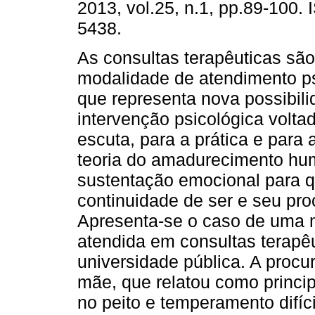
2013, vol.25, n.1, pp.89-100.
5438.
As consultas terapêuticas sã
modalidade de atendimento ps
que representa nova possibil
intervenção psicológica volta
escuta, para a prática e para 
teoria do amadurecimento hum
sustentação emocional para q
continuidade de ser e seu pr
Apresenta-se o caso de uma m
atendida em consultas terapêu
universidade pública. A procur
mãe, que relatou como princi
no peito e temperamento difíci