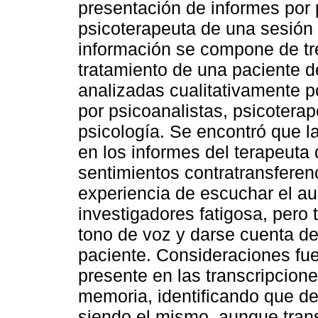
presentación de informes por 
psicoterapeuta de una sesión 
información se compone de tr
tratamiento de una paciente d
analizadas cualitativamente p
por psicoanalistas, psicotera
psicología. Se encontró que la 
en los informes del terapeuta
sentimientos contratransferenc
experiencia de escuchar el au
investigadores fatigosa, pero t
tono de voz y darse cuenta de 
paciente. Consideraciones fue
presente en las transcripcion
memoria, identificando que de
siendo el mismo, aunque trans