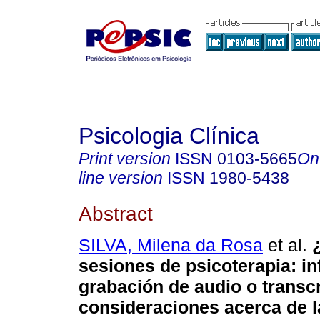
Psicologia Clínica
Print version
ISSN
0103-5665
On
line version
ISSN
1980-5438
Abstract
SILVA, Milena da Rosa
et al.
sesiones de psicoterapia
:
in
grabación de audio o transc
consideraciones acerca de l