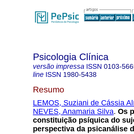
Psicologia Clínica
versão impressa
ISSN
0103-566
line
ISSN
1980-5438
Resumo
LEMOS, Suziani de Cássia A
NEVES, Anamaria Silva
.
Os p
constituição psíquica do suj
perspectiva da psicanálise d