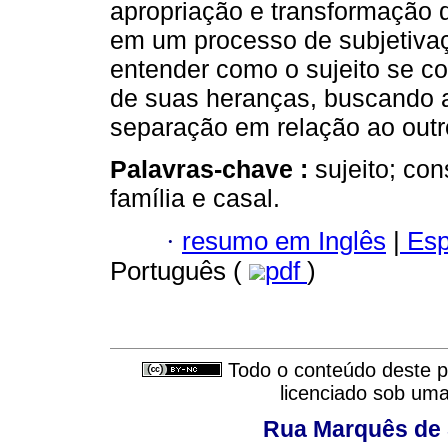
apropriação e transformação d
em um processo de subjetivaç
entender como o sujeito se co
de suas heranças, buscando a
separação em relação ao outr
Palavras-chave :
sujeito; con
família e casal.
·
resumo em Inglês
|
Esp
Português (
pdf
)
Todo o conteúdo deste pe
licenciado sob um
Rua Marquês de 