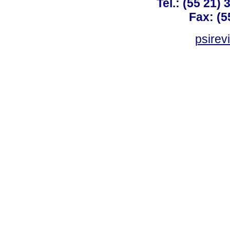
Tel.: (55 21)
Fax: (5
psirev