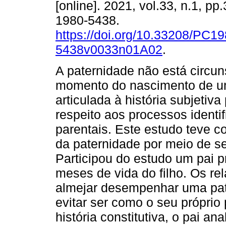
[online]. 2021, vol.33, n.1, p
1980-5438.
https://doi.org/10.33208/PC19
5438v0033n01A02
.
A paternidade não está circun
momento do nascimento de um
articulada à história subjetiv
respeito aos processos identif
parentais. Este estudo teve co
da paternidade por meio de se
Participou do estudo um pai p
meses de vida do filho. Os re
almejar desempenhar uma pate
evitar ser como o seu próprio 
história constitutiva, o pai a