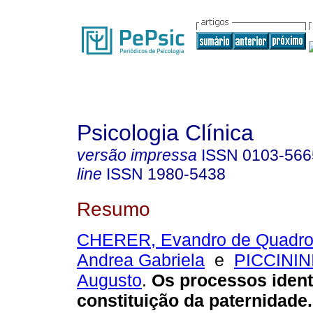
Psicologia Clínica
versão impressa
ISSN
0103-566
line
ISSN
1980-5438
Resumo
CHERER, Evandro de Quadr
Andrea Gabriela
e
PICCININI
Augusto
.
Os processos identi
constituição da paternidade
.