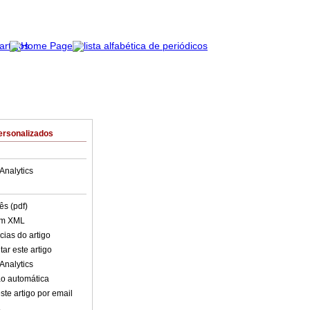
ersonalizados
Analytics
ês (pdf)
em XML
cias do artigo
ar este artigo
Analytics
o automática
ste artigo por email