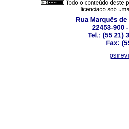
Todo o conteúdo deste pe
licenciado sob um
Rua Marquês de 
22453-900 -
Tel.: (55 21)
Fax: (5
psirev