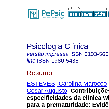
Psicologia Clínica
versão impressa
ISSN
0103-566
line
ISSN
1980-5438
Resumo
ESTEVES, Carolina Marocco
Cesar Augusto
.
Contribuiçõe
especificidades da clínica w
para a prematuridade
:
Evidê