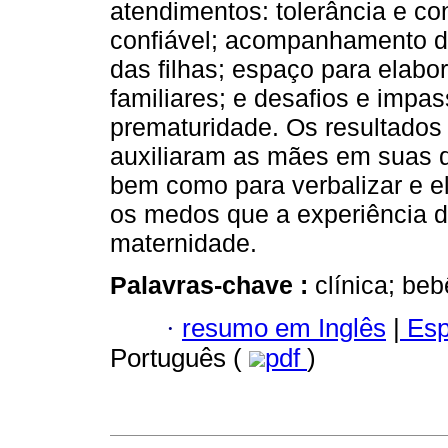
atendimentos: tolerância e co
confiável; acompanhamento d
das filhas; espaço para elabo
familiares; e desafios e impas
prematuridade. Os resultados
auxiliaram as mães em suas di
bem como para verbalizar e el
os medos que a experiência 
maternidade.
Palavras-chave :
clínica; be
·
resumo em Inglês
|
Esp
Português (
pdf
)