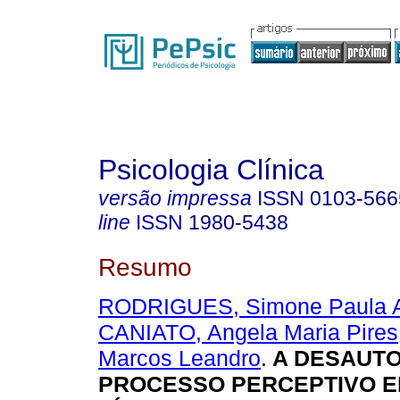
Psicologia Clínica
versão impressa
ISSN
0103-566
line
ISSN
1980-5438
Resumo
RODRIGUES, Simone Paula A
CANIATO, Angela Maria Pires
Marcos Leandro
.
A DESAUTO
PROCESSO PERCEPTIVO E