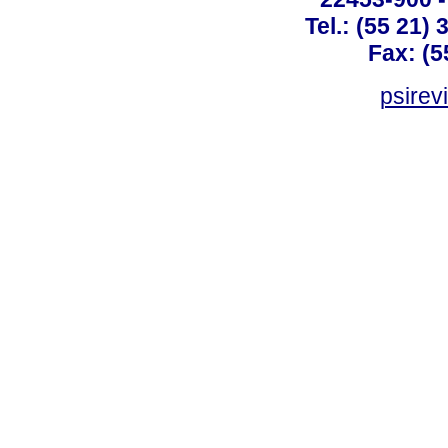
Tel.: (55 21)
Fax: (5
psirev