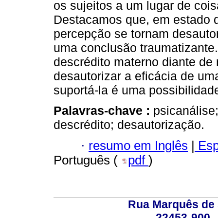
os sujeitos a um lugar de coi
Destacamos que, em estado de
percepção se tornam desautori
uma conclusão traumatizante.
descrédito materno diante de
desautorizar a eficácia de u
suportá-la é uma possibilidad
Palavras-chave :
psicanálise
descrédito; desautorização.
·
resumo em Inglês
|
Esp
Português (
pdf
)
Rua Marquês de 
22453-900 -