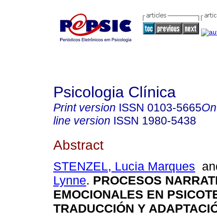
Psicologia Clínica
Print version
ISSN
0103-5665
On
line version
ISSN
1980-5438
Abstract
STENZEL, Lucia Marques
a
Lynne
.
PROCESOS NARRATI
EMOCIONALES EN PSICOT
TRADUCCIÓN Y ADAPTACI