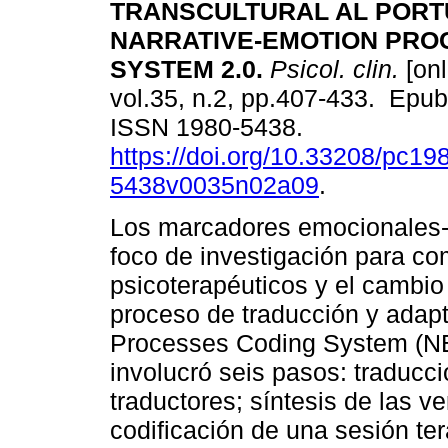
TRANSCULTURAL AL PORT
NARRATIVE-EMOTION PRO
SYSTEM 2.0.
Psicol. clin.
[onl
vol.35, n.2, pp.407-433. Epu
ISSN 1980-5438.
https://doi.org/10.33208/pc19
5438v0035n02a09
.
Los marcadores emocionales-n
foco de investigación para c
psicoterapéuticos y el cambio 
proceso de traducción y adapt
Processes Coding System (NE
involucró seis pasos: traducci
traductores; síntesis de las ve
codificación de una sesión te