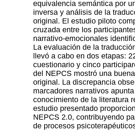
equivalencia semántica por un
inversa y análisis de la tradu
original. El estudio piloto co
cruzada entre los participante
narrativo-emocionales identifi
La evaluación de la traducció
llevó a cabo en dos etapas: 2
cuestionario y cinco participa
del NEPCS mostró una buena 
original. La discrepancia obs
marcadores narrativos apunta
conocimiento de la literatura 
estudio presentado proporcion
NEPCS 2.0, contribuyendo par
de procesos psicoterapéuticos