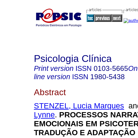
Psicologia Clínica
Print version
ISSN
0103-5665
On
line version
ISSN
1980-5438
Abstract
STENZEL, Lucia Marques
a
Lynne
.
PROCESSOS NARRAT
EMOCIONAIS EM PSICOTER
TRADUÇÃO E ADAPTAÇÃO