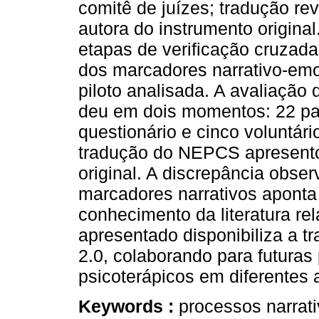
comitê de juízes; tradução re
autora do instrumento origina
etapas de verificação cruzada 
dos marcadores narrativo-emo
piloto analisada. A avaliação 
deu em dois momentos: 22 pa
questionário e cinco voluntári
tradução do NEPCS apresento
original. A discrepância obse
marcadores narrativos aponta
conhecimento da literatura re
apresentado disponibiliza a 
2.0, colaborando para futuras
psicoterápicos em diferentes 
Keywords :
processos narrat