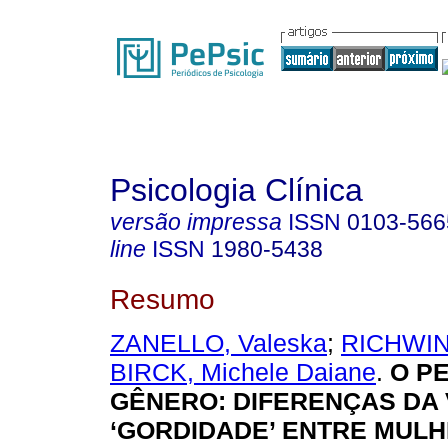
Psicologia Clínica
versão impressa
ISSN
0103-566
line
ISSN
1980-5438
Resumo
ZANELLO, Valeska
;
RICHWIN,
BIRCK, Michele Daiane
.
O P
GÊNERO: DIFERENÇAS DA 
‘GORDIDADE’ ENTRE MULH