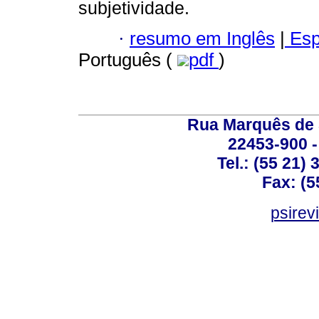
subjetividade.
·
resumo em Inglês
|
Esp
Português (
pdf
)
Rua Marquês de 
22453-900 -
Tel.: (55 21)
Fax: (5
psirev