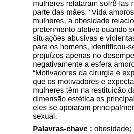
mulheres relataram sofrê-las 
parte das mães. “Vida amorosa
mulheres, a obesidade relacio
preterimento afetivo quando s
situações abusivas e violent
para os homens, identificou-
prejuízos apenas no desempe
negativamente a esfera amoro
“Motivadores da cirurgia e exp
que os motivadores e expect
mulheres têm na restituição d
dimensão estética os princip
eles se apoiaram principalm
sexual.
Palavras-chave :
obesidade; c