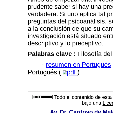
prudente saber si hay una pr
verdadera. Si uno aplica tal p
preguntas del psicoanálisis, s
a la conclusión de que su ca
investigación está situado ent
descriptivo y lo preceptivo.
Palabras clave :
Filosofía de
·
resumen en Portugués
Portugués (
pdf
)
Todo el contenido de esta 
bajo una
Lice
Av. Dr. Cardoso de Melo