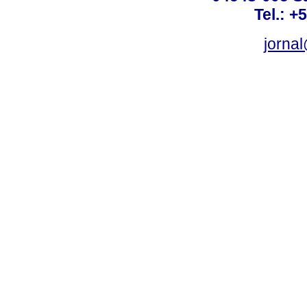
Tel.: +
jorna