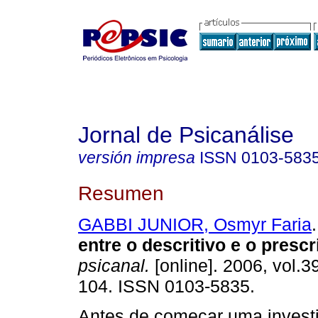
Jornal de Psicanálise
versión impresa
ISSN
0103-583
Resumen
GABBI JUNIOR, Osmyr Faria
.
entre o descritivo e o prescr
psicanal.
[online]. 2006, vol.3
104. ISSN 0103-5835.
Antes de começar uma invest