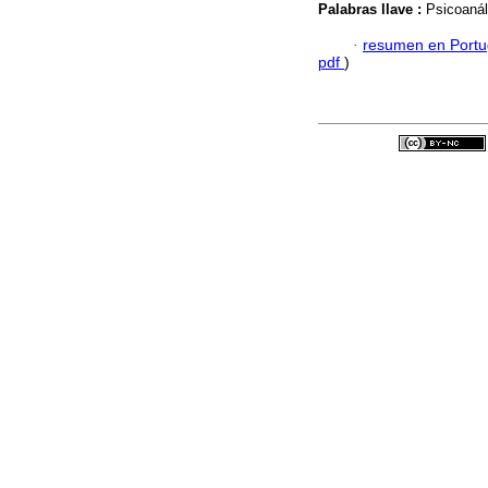
Palabras llave :
Psicoanál
·
resumen en Port
pdf
)