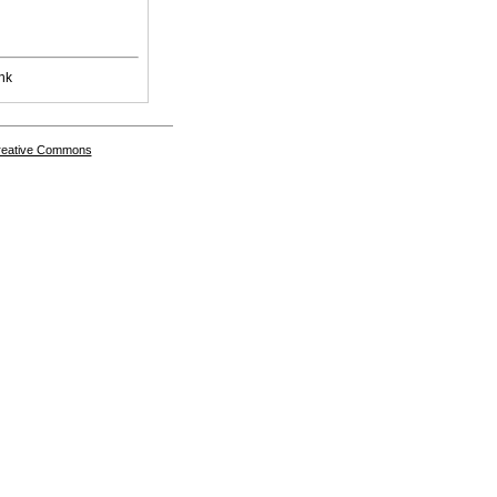
nk
Creative Commons