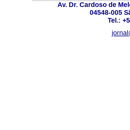
Av. Dr. Cardoso de Melo
04548-005 Sã
Tel.: +
jorna