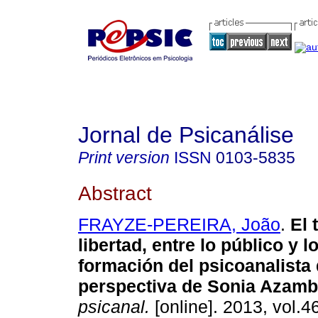
Jornal de Psicanálise
Print version
ISSN
0103-5835
Abstract
FRAYZE-PEREIRA, João
.
El 
libertad, entre lo público y l
formación del psicoanalista
perspectiva de Sonia Azamb
psicanal.
[online]. 2013, vol.4