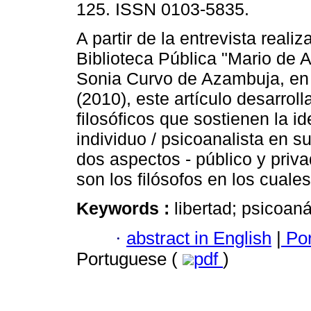
125. ISSN 0103-5835.
A partir de la entrevista realiz
Biblioteca Pública "Mario de 
Sonia Curvo de Azambuja, en
(2010), este artículo desarrol
filosóficos que sostienen la id
individuo / psicoanalista en s
dos aspectos - público y priv
son los filósofos en los cuale
Keywords :
libertad; psicoanál
·
abstract in English
|
Por
Portuguese (
pdf
)