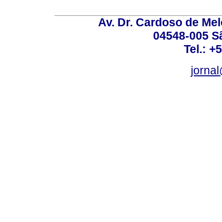
Av. Dr. Cardoso de Melo
04548-005 Sã
Tel.: +
jorna