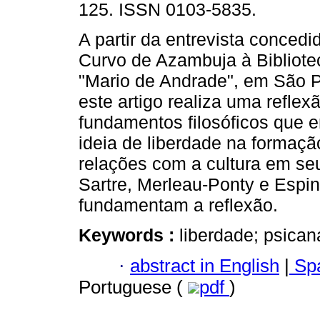
125. ISSN 0103-5835.
A partir da entrevista concedi
Curvo de Azambuja à Bibliote
"Mario de Andrade", em São P
este artigo realiza uma reflex
fundamentos filosóficos que
ideia de liberdade na formaçã
relações com a cultura em seu
Sartre, Merleau-Ponty e Espin
fundamentam a reflexão.
Keywords :
liberdade; psicaná
·
abstract in English
|
Spa
Portuguese (
pdf
)