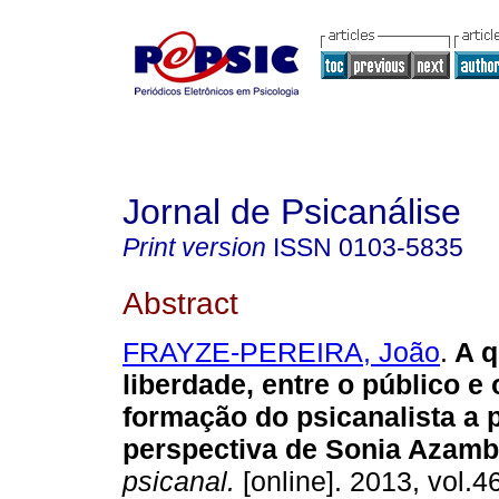
Jornal de Psicanálise
Print version
ISSN
0103-5835
Abstract
FRAYZE-PEREIRA, João
.
A q
liberdade, entre o público e
formação do psicanalista a p
perspectiva de Sonia Azamb
psicanal.
[online]. 2013, vol.4