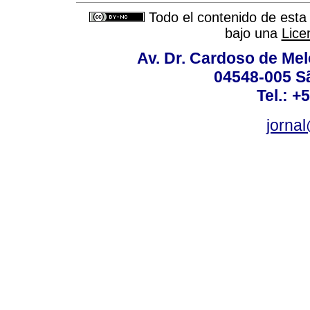
Todo el contenido de esta 
bajo una
Lice
Av. Dr. Cardoso de Melo
04548-005 Sã
Tel.: +
jorna