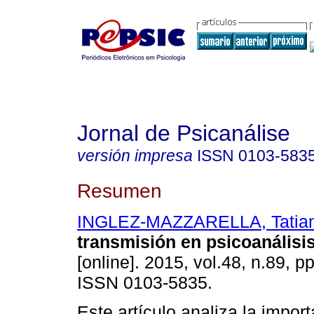
Jornal de Psicanálise
versión impresa
ISSN
0103-583
Resumen
INGLEZ-MAZZARELLA, Tatia
transmisión en psicoanálisi
[online]. 2015, vol.48, n.89, p
ISSN 0103-5835.
Este artículo analiza la import