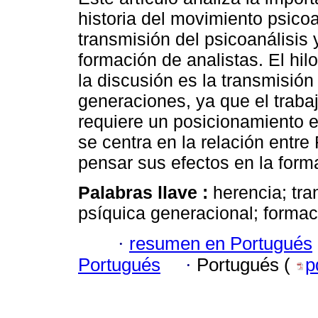
historia del movimiento psicoa
transmisión del psicoanálisis 
formación de analistas. El hil
la discusión es la transmisión
generaciones, ya que el traba
requiere un posicionamiento en 
se centra en la relación entr
pensar sus efectos en la form
Palabras llave :
herencia; tra
psíquica generacional; formaci
·
resumen en Portugués
Portugués
·
Portugués (
p