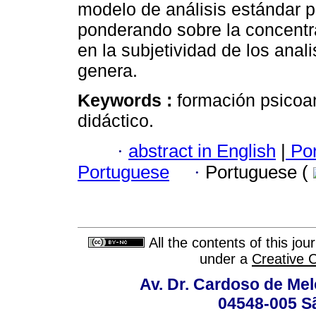
modelo de análisis estándar p
ponderando sobre la concentr
en la subjetividad de los ana
genera.
Keywords :
formación psicoana
didáctico.
·
abstract in English
|
Por
Portuguese
·
Portuguese (
All the contents of this jo
under a
Creative 
Av. Dr. Cardoso de Melo
04548-005 Sã