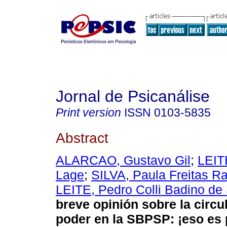
Jornal de Psicanálise
Print version
ISSN
0103-5835
Abstract
ALARCAO, Gustavo Gil
;
LEIT
Lage
;
SILVA, Paula Freitas R
LEITE, Pedro Colli Badino de
breve opinión sobre la circu
poder en la SBPSP
:
¡eso es 