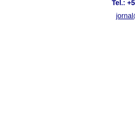
Tel.: +
jorna